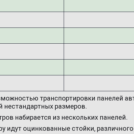
можностью транспортировки панелей авт
й нестандартных размеров.
тров набирается из нескольких панелей.
ру идут оцинкованные стойки, различного