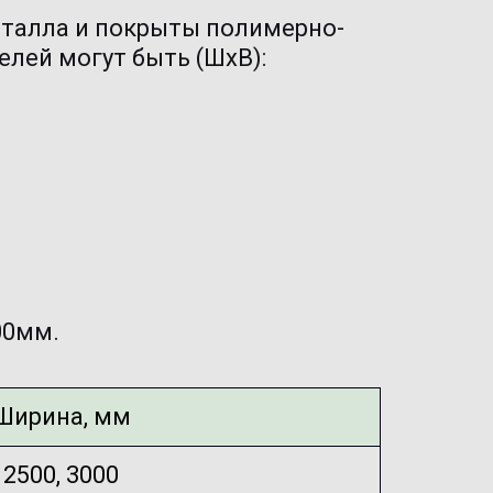
еталла и покрыты полимерно-
лей могут быть (ШхВ): 
0мм.

Ширина, мм
2500, 3000