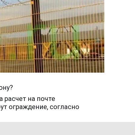
ону?
 расчет на почте 
ут ограждение, согласно 