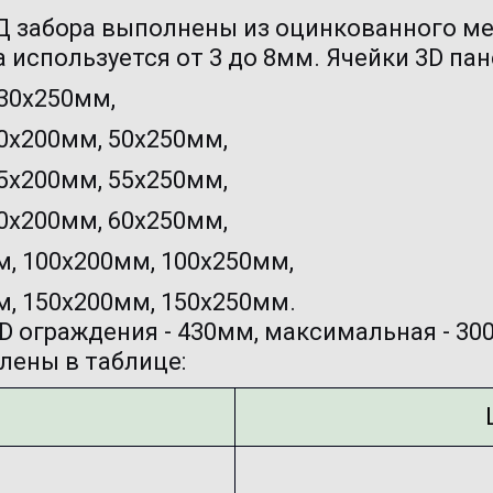
Д забора выполнены из оцинкованного м
используется от 3 до 8мм. Ячейки 3D пане
 30х250мм,
0х200мм, 50х250мм,
5х200мм, 55х250мм,
0х200мм, 60х250мм,
м, 100х200мм, 100х250мм,
, 150х200мм, 150х250мм.

 ограждения - 430мм, максимальная - 300
лены в таблице: