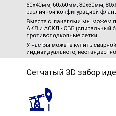
60х40мм, 60х60мм, 80х60мм, 80х
различной конфигурацией флан
Вместе с  панелями мы можем п
АКЛ и АСКЛ - СББ (спиральный ба
противоподкопные сетки. 
У нас Вы можете купить
 сварной
индивидуального, нестандартно
Сетчатый 3D забор иде