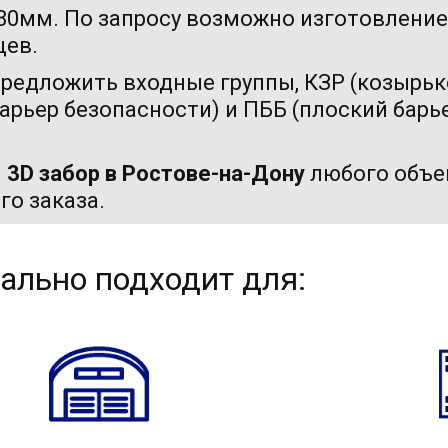
80мм. По запросу возможно изготовление 
цев.
редложить входные группы, КЗР (козырько
рьер безопасности) и ПББ (плоский барьер
 
3D забор 
в Ростове-на-Дону 
любого объе
го заказа.
ально подходит для: