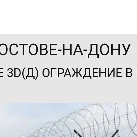
РОСТОВЕ-НА-ДОНУ
 3D(Д) ОГРАЖДЕНИЕ В 