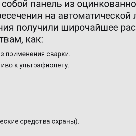
 собой панель из оцинкованной
ресечения на автоматической 
ния получили широчайшее рас
вам, как: 
з применения сварки. 
иво к ультрафиолету. 
еские средства охраны).