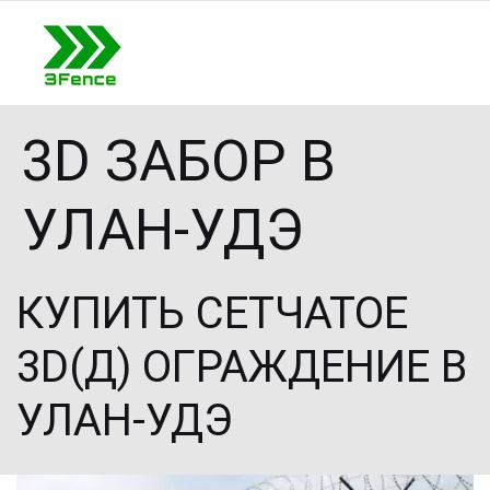
3D ЗАБОР В
УЛАН-УДЭ
КУПИТЬ СЕТЧАТОЕ 
3D(Д) ОГРАЖДЕНИЕ В 
УЛАН-УДЭ