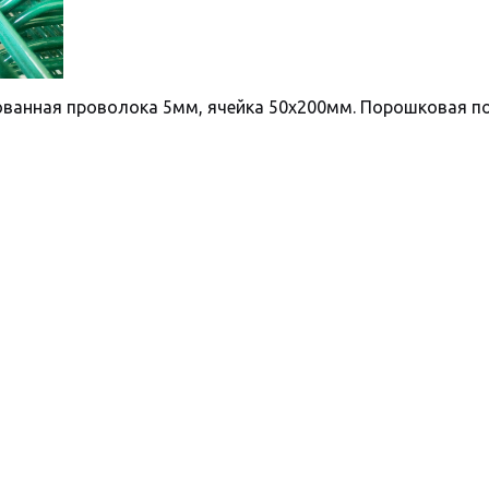
ванная проволока 5мм, ячейка 50х200мм. Порошковая по